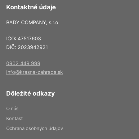
Kontaktné údaje
BADY COMPANY, s.r.o.
IČO: 47517603
DIČ: 2023942921
0902 449 999
info@krasna-zahrada.sk
Dôležité odkazy
O nás
Kontakt
Ochrana osobných údajov