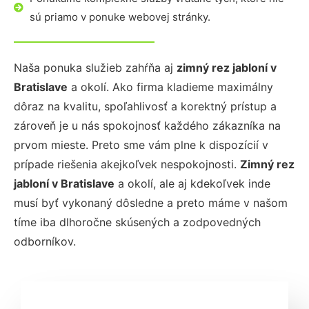
sú priamo v ponuke webovej stránky.
Naša ponuka služieb zahŕňa aj
zimný rez jabloní
v
Bratislave
a okolí. Ako firma kladieme maximálny
dôraz na kvalitu, spoľahlivosť a korektný prístup a
zároveň je u nás spokojnosť každého zákazníka na
prvom mieste. Preto sme vám plne k dispozícií v
prípade riešenia akejkoľvek nespokojnosti.
Zimný rez
jabloní
v Bratislave
a okolí, ale aj kdekoľvek inde
musí byť vykonaný dôsledne a preto máme v našom
tíme iba dlhoročne skúsených a zodpovedných
odborníkov.