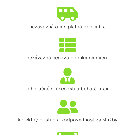
nezáväzná a bezplatná obhliadka
nezáväzná cenová ponuka na mieru
dlhoročné skúsenosti a bohatá prax
korektný prístup a zodpovednosť za služby